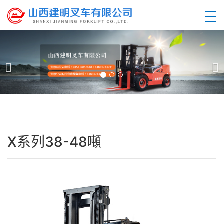
X系列38-48噸